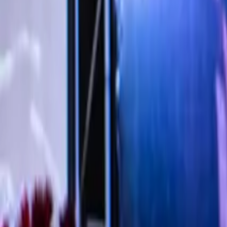
Kairam Cabral